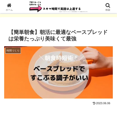
ホーム
時間づくり
ホーム
検索
【簡単朝食】朝活に最適なベースブレッド
は栄養たっぷり美味くて最強
時間づくり
2023.06.06