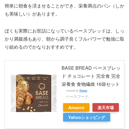
簡単に朝食を済ませることができ、栄養満点のパン（しか
も美味しい）があります。
ぼくも実際にお世話になっているベースブレッドは、しっ
かり満腹感もあり、朝から調子良くフルパワーで勉強に取
り組めるのでかなりおすすめです。
BASE BREAD ベースブレッ
ド チョコレート 完全食 完全
栄養食 食物繊維 16袋セット
created by
Rinker
ベースフード
Amazon
楽天市場
Yahooショッピング