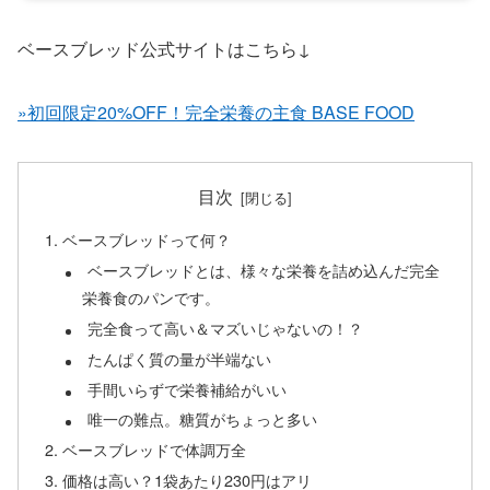
ベースブレッド公式サイトはこちら↓
»初回限定20%OFF！完全栄養の主食 BASE FOOD
目次
ベースブレッドって何？
ベースブレッドとは、様々な栄養を詰め込んだ完全
栄養食のパンです。
完全食って高い＆マズいじゃないの！？
たんぱく質の量が半端ない
手間いらずで栄養補給がいい
唯一の難点。糖質がちょっと多い
ベースブレッドで体調万全
価格は高い？1袋あたり230円はアリ