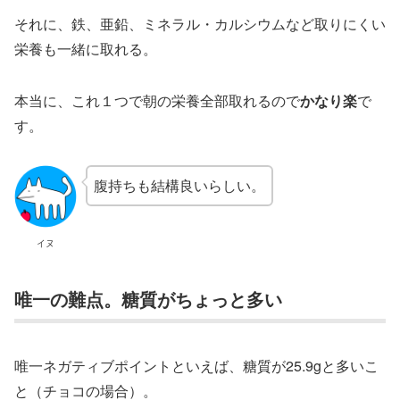
それに、鉄、亜鉛、ミネラル・カルシウムなど取りにくい
栄養も一緒に取れる。
本当に、これ１つで朝の栄養全部取れるので
かなり楽
で
す。
腹持ちも結構良いらしい。
イヌ
唯一の難点。糖質がちょっと多い
唯一ネガティブポイントといえば、糖質が25.9gと多いこ
と（チョコの場合）。