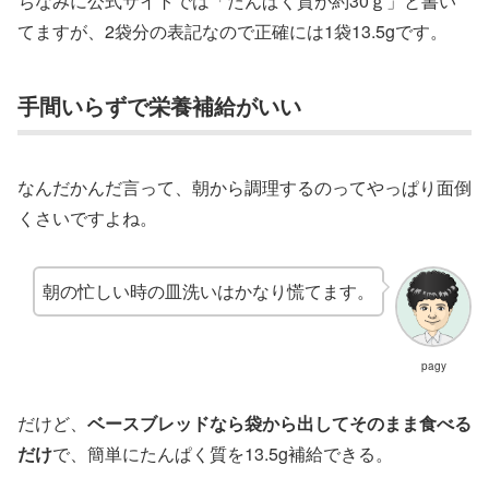
ちなみに公式サイトでは「たんぱく質が約30ｇ」と書い
てますが、2袋分の表記なので正確には1袋13.5gです。
手間いらずで栄養補給がいい
なんだかんだ言って、朝から調理するのってやっぱり面倒
くさいですよね。
朝の忙しい時の皿洗いはかなり慌てます。
pagy
だけど、
ベースブレッドなら袋から出してそのまま食べる
だけ
で、簡単にたんぱく質を13.5g補給できる。