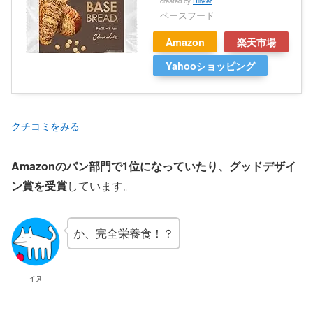
created by
Rinker
ベースフード
Amazon
楽天市場
Yahooショッピング
クチコミをみる
Amazonのパン部門で1位になっていたり、グッドデザイ
ン賞を受賞
しています。
か、完全栄養食！？
イヌ