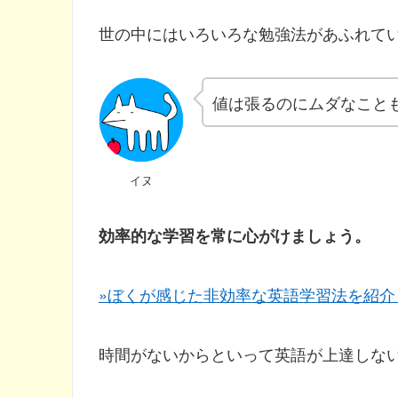
世の中にはいろいろな勉強法があふれて
値は張るのにムダなこと
イヌ
効率的な学習を常に心がけましょう。
»ぼくが感じた非効率な英語学習法を紹介
時間がないからといって英語が上達しな