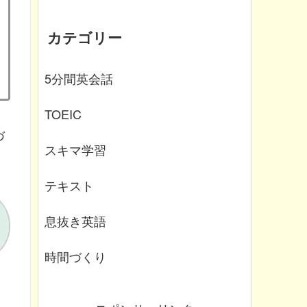
カテゴリー
5分間英会話
TOEIC
づ
スキマ学習
テキスト
息抜き英語
時間づくり