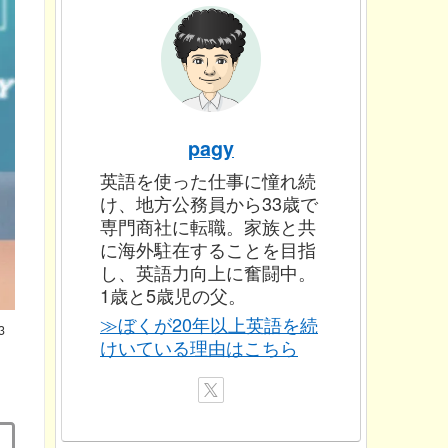
pagy
英語を使った仕事に憧れ続
け、地方公務員から33歳で
専門商社に転職。家族と共
に海外駐在することを目指
し、英語力向上に奮闘中。
1歳と5歳児の父。
≫ぼくが20年以上英語を続
3
けいている理由はこちら