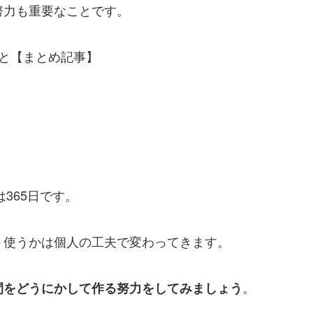
努力も重要なことです。
と【まとめ記事】
365日です。
う使うかは個人の工夫で変わってきます。
。
間をどうにかして作る努力をしてみましょう