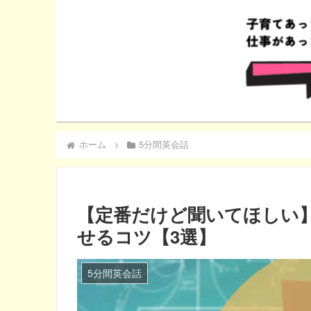
ホーム
5分間英会話
【定番だけど聞いてほしい
せるコツ【3選】
5分間英会話